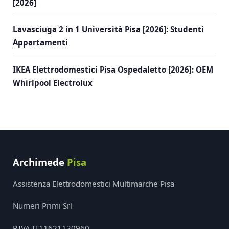
[2026]
Lavasciuga 2 in 1 Università Pisa [2026]: Studenti
Appartamenti
IKEA Elettrodomestici Pisa Ospedaletto [2026]: OEM
Whirlpool Electrolux
Archimede
Pisa
Assistenza Elettrodomestici Multimarche Pisa
Numeri Primi Srl
P.IVA IT11621120960