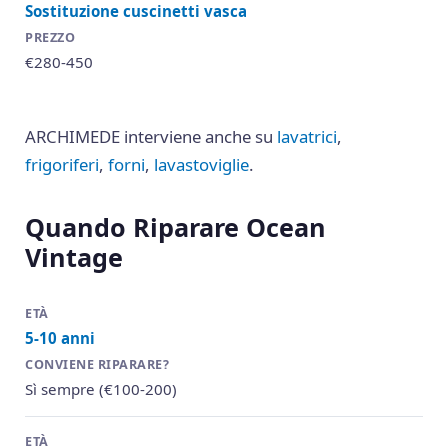
Sostituzione cuscinetti vasca
€280-450
ARCHIMEDE interviene anche su
lavatrici
,
frigoriferi
,
forni
,
lavastoviglie
.
Quando Riparare Ocean
Vintage
5-10 anni
Sì sempre (€100-200)