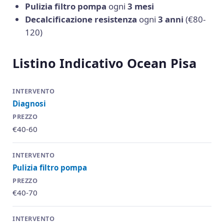
Pulizia filtro pompa
ogni
3 mesi
Decalcificazione resistenza
ogni
3 anni
(€80-
120)
Listino Indicativo Ocean Pisa
Diagnosi
€40-60
Pulizia filtro pompa
€40-70