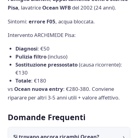
Pisa
, lavatrice
Ocean WFB
del 2002 (24 anni).
Sintomi:
errore F05
, acqua bloccata.
Intervento ARCHIMEDE Pisa:
Diagnosi
: €50
Pulizia filtro
(incluso)
Sostituzione pressostato
(causa ricorrente):
€130
Totale
: €180
vs
Ocean nuova entry
: €280-380. Conviene
riparare per altri 3-5 anni utili + valore affettivo.
Domande Frequenti
Si trovano ancora ricambi Ocean?