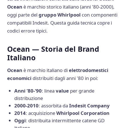
Ocean
è marchio storico italiano (anni '80-2000),
oggi parte del
gruppo Whirlpool
con componenti
compatibili Indesit. Questa guida tecnica copre i
codici errore tipici.
Ocean — Storia del Brand
Italiano
Ocean
è marchio italiano di
elettrodomestici
economici
distribuiti dagli anni '80 in poi:
Anni '80-'90
: linea
value
per grande
distribuzione
2000-2010
: assorbita da
Indesit Company
2014
: acquisizione
Whirlpool Corporation
Oggi
: distribuita intermittente catene GD
italiane