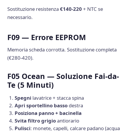
Sostituzione resistenza
€140-220
+ NTC se
necessario.
F09 — Errore EEPROM
Memoria scheda corrotta. Sostituzione completa
(€280-420).
F05 Ocean — Soluzione Fai-da-
Te (5 Minuti)
Spegni
lavatrice + stacca spina
Apri sportellino basso
destra
Posiziona panno + bacinella
Svita filtro grigio
antiorario
Pulisci
: monete, capelli, calcare padano (acqua