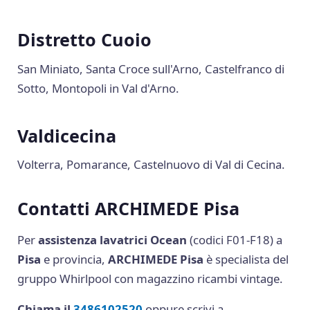
Distretto Cuoio
San Miniato, Santa Croce sull'Arno, Castelfranco di
Sotto, Montopoli in Val d'Arno.
Valdicecina
Volterra, Pomarance, Castelnuovo di Val di Cecina.
Contatti ARCHIMEDE Pisa
Per
assistenza lavatrici Ocean
(codici F01-F18) a
Pisa
e provincia,
ARCHIMEDE Pisa
è specialista del
gruppo Whirlpool con magazzino ricambi vintage.
Chiama il
3486102520
oppure scrivi a