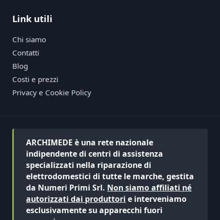
Link utili
Chi siamo
Contatti
Blog
Costi e prezzi
Privacy e Cookie Policy
ARCHIMEDE è una rete nazionale
indipendente di centri di assistenza
specializzati nella riparazione di
elettrodomestici di tutte le marche, gestita
da Numeri Primi Srl.
Non siamo affiliati né
autorizzati dai produttori
e interveniamo
esclusivamente su apparecchi fuori