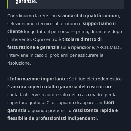
garanzia.
Coordiniamo la rete con
standard di qualità comuni
,
selezioniamo i tecnici sul territorio e
supportiamo il
cliente
lungo tutto il percorso — prima, durante e dopo
l'intervento. Ogni centro è
titolare diretto di
fatturazione e garanzia
sulla riparazione; ARCHIMEDE
interviene in caso di problemi per assicurare la
risoluzione.
ℹ️ Informazione importante:
Se il tuo elettrodomestico
è
ancora coperto dalla garanzia del costruttore
,
contatta il servizio autorizzato della casa madre per la
copertura gratuita. Ci occupiamo di apparecchi
fuori
garanzia
o quando preferisci un'
assistenza rapida e
flessibile da professionisti indipendenti
.