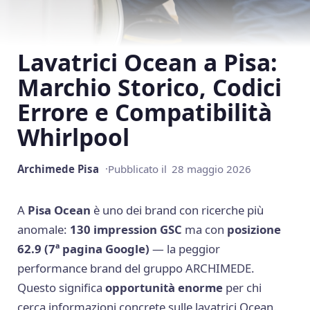
Lavatrici Ocean a Pisa:
Marchio Storico, Codici
Errore e Compatibilità
Whirlpool
Archimede Pisa
Pubblicato il
28 maggio 2026
A
Pisa
Ocean
è uno dei brand con ricerche più
anomale:
130 impression GSC
ma con
posizione
62.9 (7ª pagina Google)
— la peggior
performance brand del gruppo ARCHIMEDE.
Questo significa
opportunità enorme
per chi
cerca informazioni concrete sulle lavatrici Ocean.