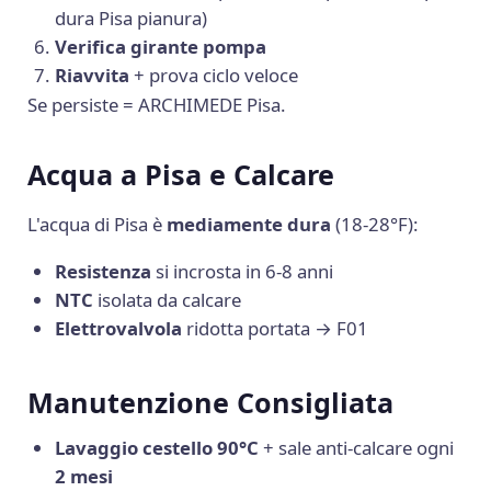
dura Pisa pianura)
Verifica girante pompa
Riavvita
+ prova ciclo veloce
Se persiste = ARCHIMEDE Pisa.
Acqua a Pisa e Calcare
L'acqua di Pisa è
mediamente dura
(18-28°F):
Resistenza
si incrosta in 6-8 anni
NTC
isolata da calcare
Elettrovalvola
ridotta portata → F01
Manutenzione Consigliata
Lavaggio cestello 90°C
+ sale anti-calcare ogni
2 mesi