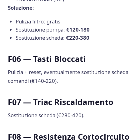
Soluzione
:
Pulizia filtro: gratis
Sostituzione pompa:
€120-180
Sostituzione scheda:
€220-380
F06 — Tasti Bloccati
Pulizia + reset, eventualmente sostituzione scheda
comandi (€140-220).
F07 — Triac Riscaldamento
Sostituzione scheda (€280-420).
F08 — Resistenza Cortocircuito