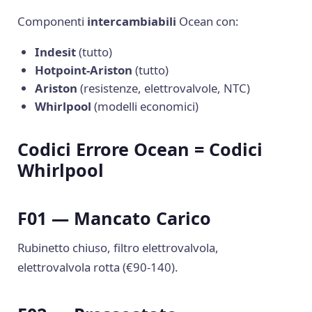
Componenti
intercambiabili
Ocean con:
Indesit
(tutto)
Hotpoint-Ariston
(tutto)
Ariston
(resistenze, elettrovalvole, NTC)
Whirlpool
(modelli economici)
Codici Errore Ocean = Codici
Whirlpool
F01 — Mancato Carico
Rubinetto chiuso, filtro elettrovalvola,
elettrovalvola rotta (€90-140).