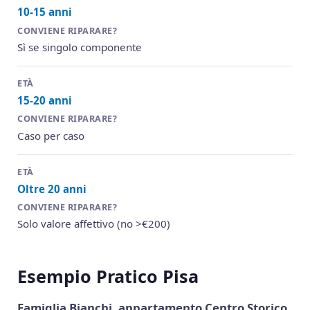
10-15 anni
Sì se singolo componente
15-20 anni
Caso per caso
Oltre 20 anni
Solo valore affettivo (no >€200)
Esempio Pratico Pisa
Famiglia Bianchi
,
appartamento Centro Storico