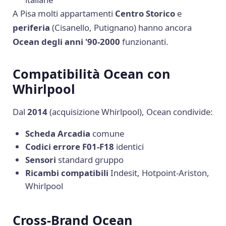
A Pisa molti appartamenti
Centro Storico
e
periferia
(Cisanello, Putignano) hanno ancora
Ocean degli anni '90-2000
funzionanti.
Compatibilità Ocean con
Whirlpool
Dal
2014
(acquisizione Whirlpool), Ocean condivide:
Scheda Arcadia
comune
Codici errore F01-F18
identici
Sensori
standard gruppo
Ricambi compatibili
Indesit, Hotpoint-Ariston,
Whirlpool
Cross-Brand Ocean