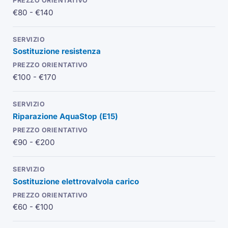
€80 - €140
Sostituzione resistenza
€100 - €170
Riparazione
AquaStop
(
E15
)
€90 - €200
Sostituzione
elettrovalvola
carico
€60 - €100