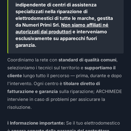
indipendente di centri di assistenza
specializzati nella riparazione di
elettrodomestici di tutte le marche, gestita
da Numeri Primi Srl.
Non siamo affiliati né
autorizzati dai produttori
e interveniamo
esclusivamente su apparecchi fuori
garanzia.
Coordiniamo la rete con
standard di qualità comuni
,
selezioniamo i tecnici sul territorio e
supportiamo il
cliente
lungo tutto il percorso — prima, durante e dopo
l'intervento. Ogni centro è
titolare diretto di
fatturazione e garanzia
sulla riparazione; ARCHIMEDE
interviene in caso di problemi per assicurare la
risoluzione.
ℹ️ Informazione importante:
Se il tuo elettrodomestico
è
ancora coperto dalla garanzia del costruttore
,