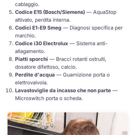
cablaggio.
Codice
E15
(Bosch/Siemens)
—
AquaStop
attivato, perdita interna.
Codici
E1
-
E9
Smeg
— Diagnosi specifica per
marchio.
Codice
i30
Electrolux
— Sistema anti-
allagamento.
Piatti sporchi
— Bracci rotanti ostruiti,
dosatore difettoso, calcio.
Perdite d'acqua
— Guarnizione porta o
elettrovalvola
.
Lavastoviglie da incasso che non parte
—
Microswitch porta o scheda.