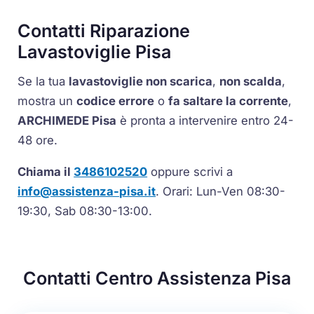
Contatti Riparazione
Lavastoviglie Pisa
Se la tua
lavastoviglie non scarica
,
non scalda
,
mostra un
codice errore
o
fa saltare la corrente
,
ARCHIMEDE Pisa
è pronta a intervenire entro 24-
48 ore.
Chiama il
3486102520
oppure scrivi a
info@assistenza-pisa.it
. Orari: Lun-Ven 08:30-
19:30, Sab 08:30-13:00.
Contatti Centro Assistenza Pisa