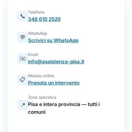
Telefono
📞
348 610 2520
WhatsApp
💬
Scrivici su WhatsApp
Email
✉️
info@assistenza-pisa.it
Modulo online
📋
Prenota un intervento
Zona operativa
Pisa e intera provincia — tutti i
📍
comuni