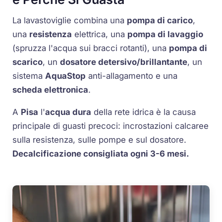
La lavastoviglie combina una
pompa di carico
,
una
resistenza
elettrica, una
pompa di lavaggio
(spruzza l'acqua sui bracci rotanti), una
pompa di
scarico
, un
dosatore detersivo/brillantante
, un
sistema
AquaStop
anti-allagamento e una
scheda elettronica
.
A
Pisa
l'
acqua dura
della rete idrica è la causa
principale di guasti precoci: incrostazioni calcaree
sulla resistenza, sulle pompe e sul dosatore.
Decalcificazione consigliata ogni 3-6 mesi.