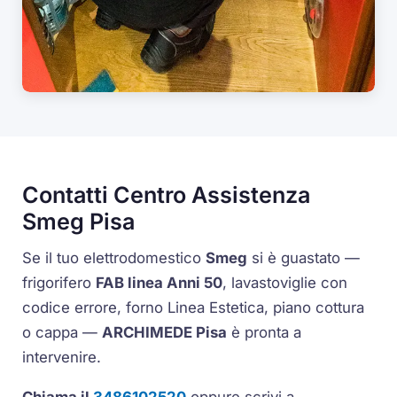
Contatti Centro Assistenza
Smeg Pisa
Se il tuo elettrodomestico
Smeg
si è guastato —
frigorifero
FAB linea Anni 50
, lavastoviglie con
codice errore, forno Linea Estetica, piano cottura
o cappa —
ARCHIMEDE Pisa
è pronta a
intervenire.