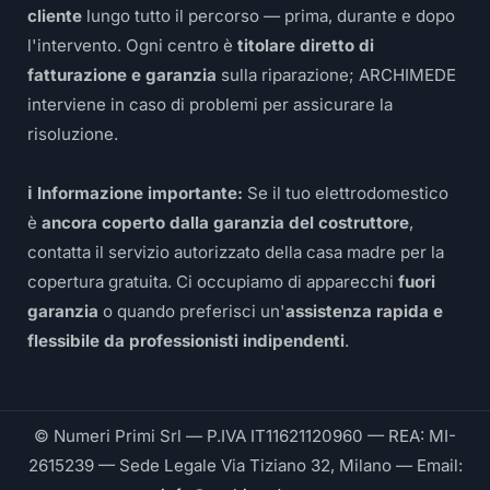
cliente
lungo tutto il percorso — prima, durante e dopo
l'intervento. Ogni centro è
titolare diretto di
fatturazione e garanzia
sulla riparazione; ARCHIMEDE
interviene in caso di problemi per assicurare la
risoluzione.
ℹ️ Informazione importante:
Se il tuo elettrodomestico
è
ancora coperto dalla garanzia del costruttore
,
contatta il servizio autorizzato della casa madre per la
copertura gratuita. Ci occupiamo di apparecchi
fuori
garanzia
o quando preferisci un'
assistenza rapida e
flessibile da professionisti indipendenti
.
© Numeri Primi Srl — P.IVA IT11621120960 — REA: MI-
2615239 — Sede Legale Via Tiziano 32, Milano — Email: