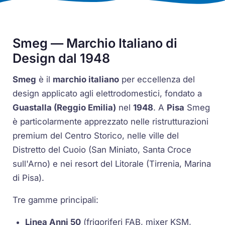
Smeg — Marchio Italiano di
Design dal 1948
Smeg
è il
marchio italiano
per eccellenza del
design applicato agli elettrodomestici, fondato a
Guastalla (Reggio Emilia)
nel
1948
. A
Pisa
Smeg
è particolarmente apprezzato nelle ristrutturazioni
premium del Centro Storico, nelle ville del
Distretto del Cuoio (San Miniato, Santa Croce
sull'Arno) e nei resort del Litorale (Tirrenia, Marina
di Pisa).
Tre gamme principali:
Linea Anni 50
(frigoriferi FAB, mixer KSM,