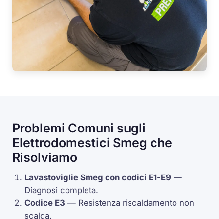
Problemi Comuni sugli
Elettrodomestici Smeg che
Risolviamo
Lavastoviglie Smeg con codici
E1
-
E9
—
Diagnosi completa.
Codice
E3
— Resistenza riscaldamento non
scalda.