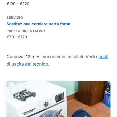
€130 - €220
Sostituzione cerniere porta forno
€70 - €120
Garanzia 12 mesi sui ricambi installati.
Vedi i
costi
di uscita del tecnico
.