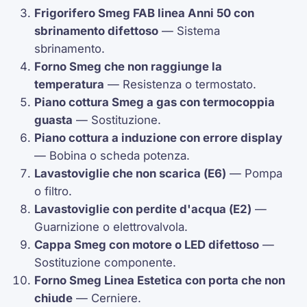
Frigorifero Smeg FAB linea Anni 50 con
sbrinamento difettoso
— Sistema
sbrinamento.
Forno Smeg che non raggiunge la
temperatura
— Resistenza o
termostato
.
Piano cottura Smeg a gas con
termocoppia
guasta
— Sostituzione.
Piano cottura a induzione con errore display
— Bobina o scheda potenza.
Lavastoviglie che non scarica (
E6
)
— Pompa
o filtro.
Lavastoviglie con perdite d'acqua (
E2
)
—
Guarnizione o
elettrovalvola
.
Cappa Smeg con motore o LED difettoso
—
Sostituzione componente.
Forno Smeg Linea Estetica con porta che non
chiude
— Cerniere.