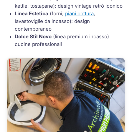
kettle, tostapane): design vintage retrò iconico
Linea Estetica
(forni,
piani cottura
,
lavastoviglie da incasso): design
contemporaneo
Dolce Stil Novo
(linea premium incasso):
cucine professionali