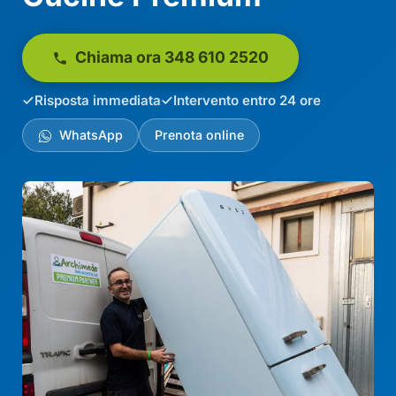
Chiama ora 348 610 2520
Risposta immediata
Intervento entro 24 ore
WhatsApp
Prenota online