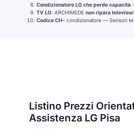
Condizionatore LG che perde capacità
—
TV LG
: ARCHIMEDE
non ripara televisor
Codice
CH-
condizionatore — Sensori te
Listino Prezzi Orienta
Assistenza LG Pisa