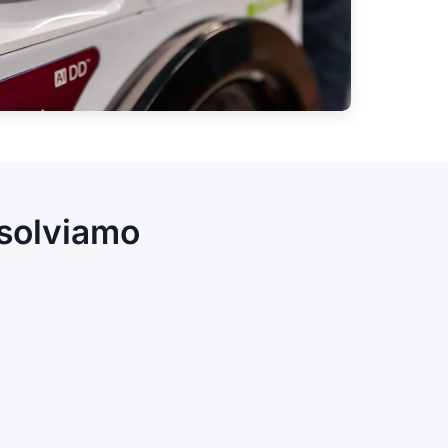
isolviamo