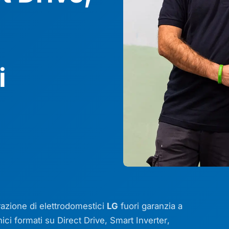
i
arazione di elettrodomestici
LG
fuori garanzia a
nici formati su
Direct Drive
,
Smart Inverter
,