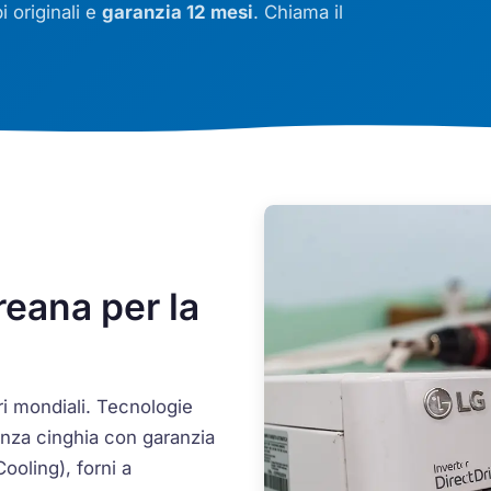
i originali e
garanzia 12 mesi
. Chiama il
eana per la
ri mondiali. Tecnologie
za cinghia con garanzia
Cooling
), forni a