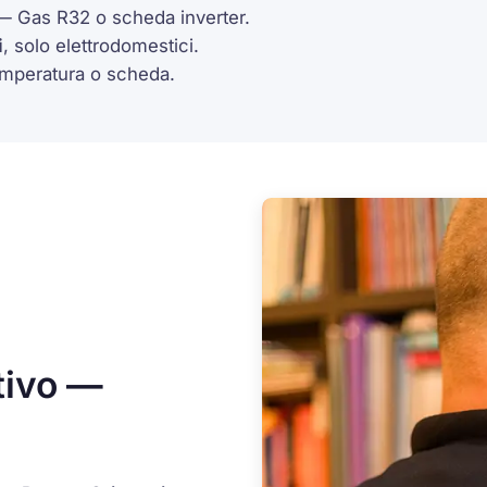
 Gas R32 o scheda inverter.
i
, solo elettrodomestici.
mperatura o scheda.
tivo —