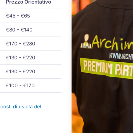
Prezzo Orientativo
€45 - €65
€80 - €140
€170 - €280
€130 - €220
€130 - €220
€100 - €170
i
costi di uscita del