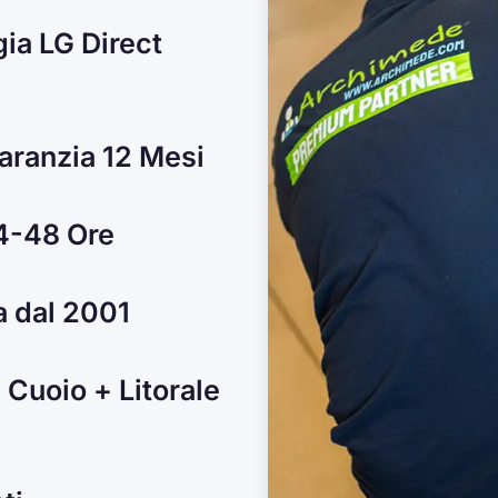
ia LG Direct
Garanzia 12 Mesi
24-48 Ore
a dal 2001
 Cuoio + Litorale