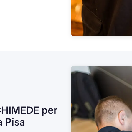
CHIMEDE per
a Pisa