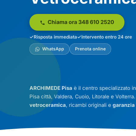
Chiama ora 348 610 2520
Risposta immediata
Intervento entro 24 ore
WhatsApp
Prenota online
ARCHIMEDE Pisa
è il centro specializzato i
Pisa città, Valdera, Cuoio, Litorale e Volterra
vetroceramica
, ricambi originali e
garanzia