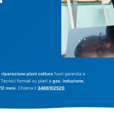
n
riparazione piani cottura
fuori garanzia a
. Tecnici formati su piani a
gas
,
induzione
,
 12 mesi
. Chiama il
3486102520
.