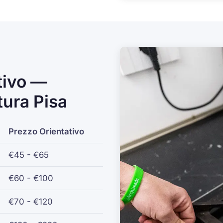
tivo —
tura Pisa
Prezzo Orientativo
€45 - €65
€60 - €100
€70 - €120