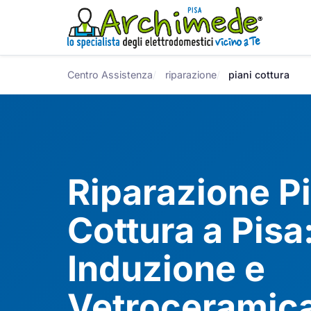
Centro Assistenza
riparazione
piani cottura
Riparazione Pi
Cottura a Pisa
Induzione e
Vetroceramic