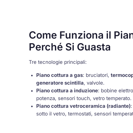
Come Funziona il Pia
Perché Si Guasta
Tre tecnologie principali:
Piano cottura a gas
: bruciatori,
termoco
generatore scintilla
, valvole.
Piano cottura a induzione
: bobine elett
potenza, sensori touch, vetro temperato.
Piano cottura vetroceramica (radiante)
:
sotto il vetro,
termostati
, sensori tempera