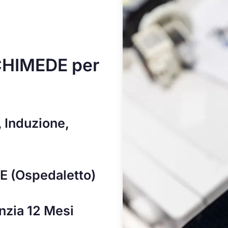
CHIMEDE per
, Induzione,
 (Ospedaletto)
anzia 12 Mesi