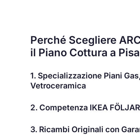
Perché Scegliere AR
il Piano Cottura a Pisa
1. Specializzazione Piani Gas
Vetroceramica
2. Competenza IKEA FÖLJARE
3. Ricambi Originali con Gar