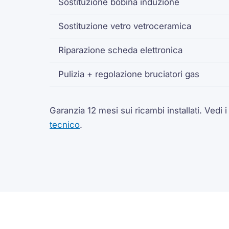
Sostituzione bobina induzione
Sostituzione vetro vetroceramica
Riparazione scheda elettronica
Pulizia + regolazione bruciatori gas
Garanzia 12 mesi sui ricambi installati.
Vedi 
tecnico
.